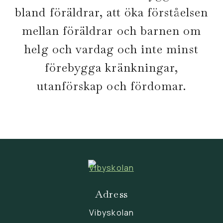
bland föräldrar, att öka förståelsen
mellan föräldrar och barnen om
helg och vardag och inte minst
förebygga kränkningar,
utanförskap och fördomar.
Adress
Vibyskolan