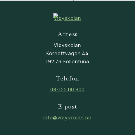
Adress
Vibyskolan
Kornettvägen 44
192 73 Sollentuna
Telefon
08-122 00 900
E-post
info@vibyskolan.se