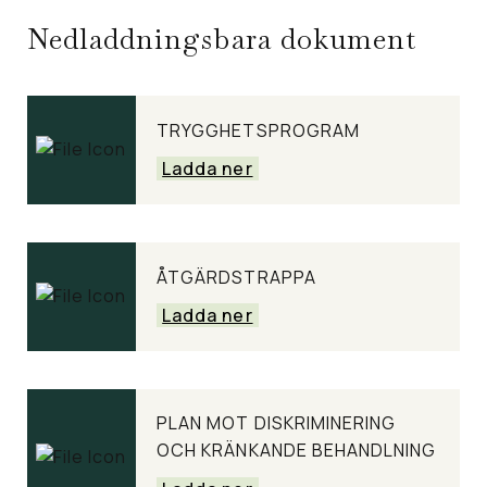
Nedladdningsbara dokument
TRYGGHETSPROGRAM
Ladda ner
ÅTGÄRDSTRAPPA
Ladda ner
PLAN MOT DISKRIMINERING
OCH KRÄNKANDE BEHANDLNING