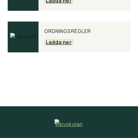
Ladda ner
ORDNINGSREGLER
Ladda ner